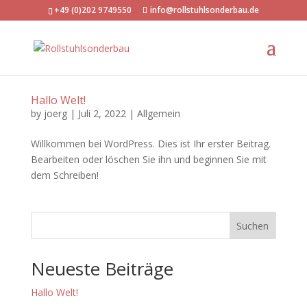
+49 (0)202 9749550
info@rollstuhlsonderbau.de
Hallo Welt!
by
joerg
|
Juli 2, 2022
|
Allgemein
Willkommen bei WordPress. Dies ist Ihr erster Beitrag.
Bearbeiten oder löschen Sie ihn und beginnen Sie mit
dem Schreiben!
Suchen
Neueste Beiträge
Hallo Welt!