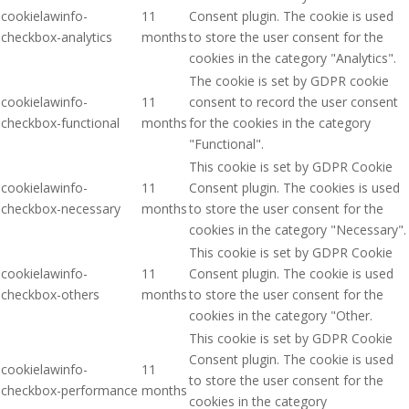
cookielawinfo-
11
Consent plugin. The cookie is used
checkbox-analytics
months
to store the user consent for the
cookies in the category "Analytics".
The cookie is set by GDPR cookie
cookielawinfo-
11
consent to record the user consent
checkbox-functional
months
for the cookies in the category
"Functional".
This cookie is set by GDPR Cookie
cookielawinfo-
11
Consent plugin. The cookies is used
checkbox-necessary
months
to store the user consent for the
cookies in the category "Necessary".
This cookie is set by GDPR Cookie
cookielawinfo-
11
Consent plugin. The cookie is used
checkbox-others
months
to store the user consent for the
cookies in the category "Other.
This cookie is set by GDPR Cookie
Consent plugin. The cookie is used
cookielawinfo-
11
to store the user consent for the
checkbox-performance
months
cookies in the category