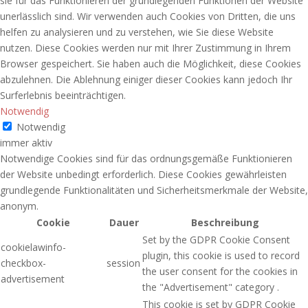
sie für das Funktionieren der grundlegenden Funktionen der Website
unerlässlich sind. Wir verwenden auch Cookies von Dritten, die uns
helfen zu analysieren und zu verstehen, wie Sie diese Website
nutzen. Diese Cookies werden nur mit Ihrer Zustimmung in Ihrem
Browser gespeichert. Sie haben auch die Möglichkeit, diese Cookies
abzulehnen. Die Ablehnung einiger dieser Cookies kann jedoch Ihr
Surferlebnis beeinträchtigen.
Notwendig
Notwendig
immer aktiv
Notwendige Cookies sind für das ordnungsgemäße Funktionieren
der Website unbedingt erforderlich. Diese Cookies gewährleisten
grundlegende Funktionalitäten und Sicherheitsmerkmale der Website,
anonym.
Cookie
Dauer
Beschreibung
Set by the GDPR Cookie Consent
cookielawinfo-
plugin, this cookie is used to record
checkbox-
session
the user consent for the cookies in
advertisement
the "Advertisement" category .
This cookie is set by GDPR Cookie